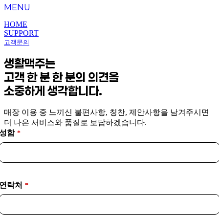
MENU
HOME
SUPPORT
고객문의
생활맥주는
고객 한 분 한 분의 의견을
소중하게 생각합니다.
매장 이용 중 느끼신 불편사항, 칭찬, 제안사항을 남겨주시면
더 나은 서비스와 품질로 보답하겠습니다.
성함
*
연락처
*