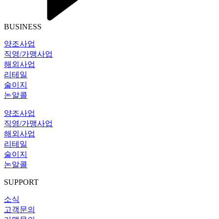
BUSINESS
양조사업
직영/가맹사업
해외사업
리테일
술이지
논알콜
양조사업
직영/가맹사업
해외사업
리테일
술이지
논알콜
SUPPORT
소식
고객문의