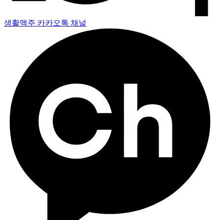
생활맥주 카카오톡 채널