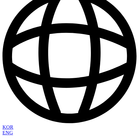
KOR
ENG