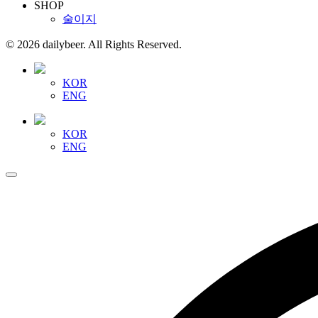
SHOP
술이지
© 2026 dailybeer. All Rights Reserved.
KOR
ENG
KOR
ENG