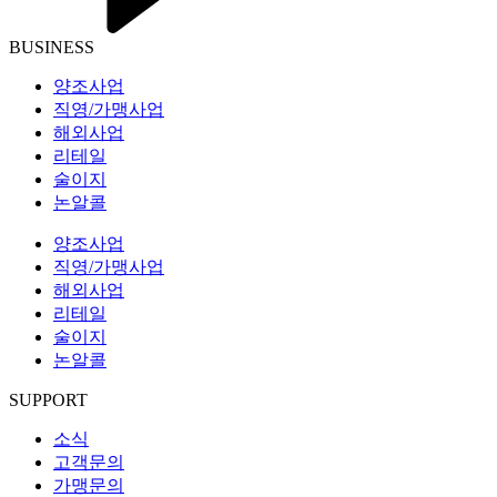
BUSINESS
양조사업
직영/가맹사업
해외사업
리테일
술이지
논알콜
양조사업
직영/가맹사업
해외사업
리테일
술이지
논알콜
SUPPORT
소식
고객문의
가맹문의