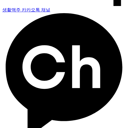
생활맥주 카카오톡 채널