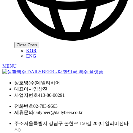
Close
Open
KOR
ENG
MENU
상호명
(주)데일리비어
대표이사
임상진
사업자번호
413-86-00291
전화번호
02-783-9663
제휴문의
dailybeer@dailybeer.co.kr
주소
서울특별시 강남구 논현로 150길 20 (데일리비전타
워)