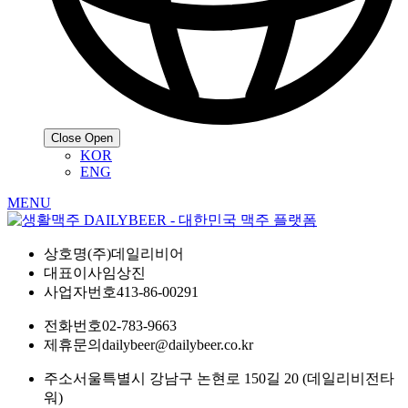
Close
Open
KOR
ENG
MENU
상호명
(주)데일리비어
대표이사
임상진
사업자번호
413-86-00291
전화번호
02-783-9663
제휴문의
dailybeer@dailybeer.co.kr
주소
서울특별시 강남구 논현로 150길 20 (데일리비전타
워)