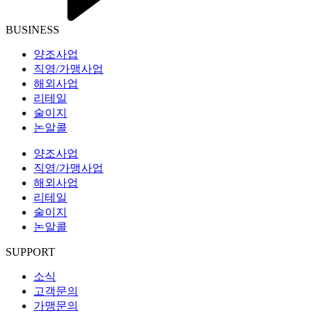
BUSINESS
양조사업
직영/가맹사업
해외사업
리테일
술이지
논알콜
양조사업
직영/가맹사업
해외사업
리테일
술이지
논알콜
SUPPORT
소식
고객문의
가맹문의