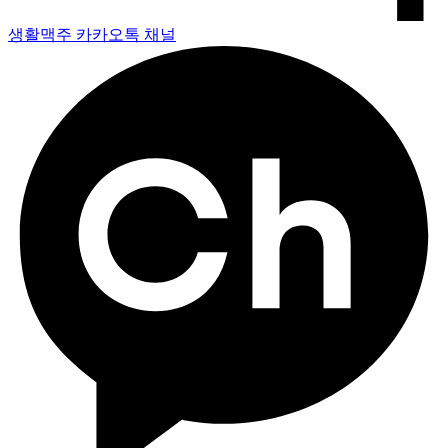
생활맥주 카카오톡 채널