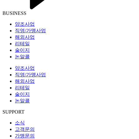
BUSINESS
양조사업
직영/가맹사업
해외사업
리테일
술이지
논알콜
양조사업
직영/가맹사업
해외사업
리테일
술이지
논알콜
SUPPORT
소식
고객문의
가맹문의