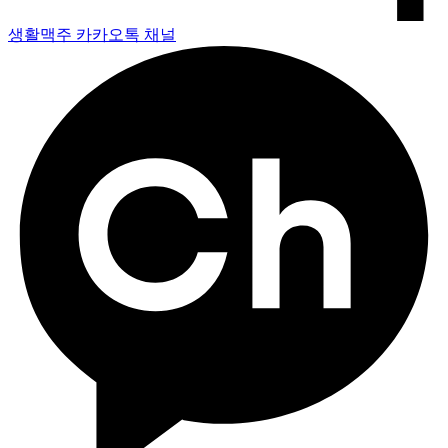
생활맥주 카카오톡 채널