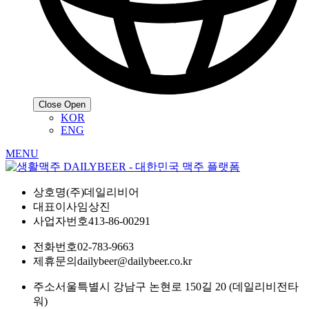
Close
Open
KOR
ENG
MENU
상호명
(주)데일리비어
대표이사
임상진
사업자번호
413-86-00291
전화번호
02-783-9663
제휴문의
dailybeer@dailybeer.co.kr
주소
서울특별시 강남구 논현로 150길 20 (데일리비전타
워)