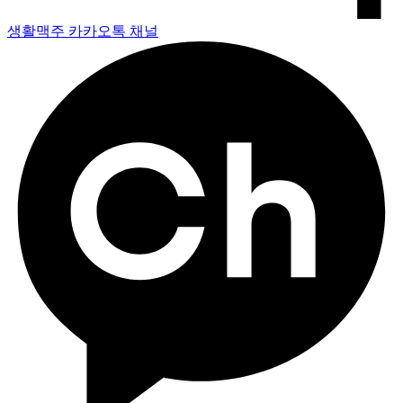
생활맥주 카카오톡 채널