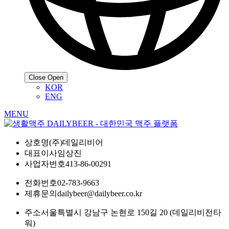
Close
Open
KOR
ENG
MENU
상호명
(주)데일리비어
대표이사
임상진
사업자번호
413-86-00291
전화번호
02-783-9663
제휴문의
dailybeer@dailybeer.co.kr
주소
서울특별시 강남구 논현로 150길 20 (데일리비전타
워)