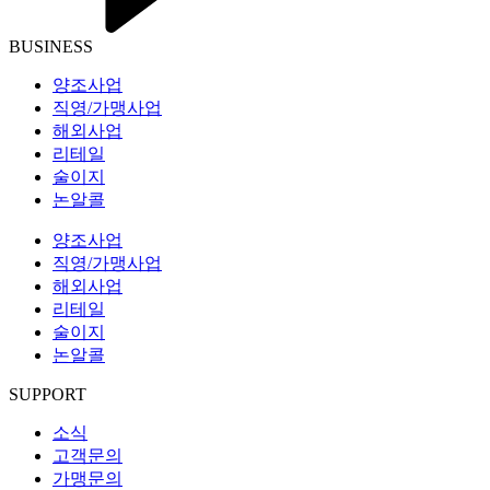
BUSINESS
양조사업
직영/가맹사업
해외사업
리테일
술이지
논알콜
양조사업
직영/가맹사업
해외사업
리테일
술이지
논알콜
SUPPORT
소식
고객문의
가맹문의