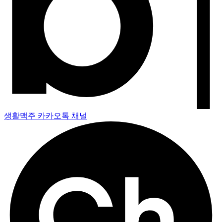
생활맥주 카카오톡 채널