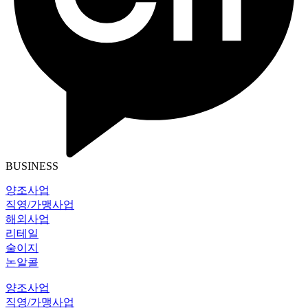
BUSINESS
양조사업
직영/가맹사업
해외사업
리테일
술이지
논알콜
양조사업
직영/가맹사업