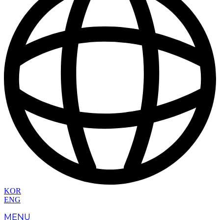
KOR
ENG
MENU