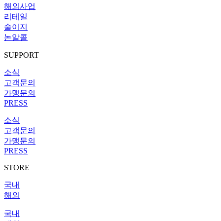
해외사업
리테일
술이지
논알콜
SUPPORT
소식
고객문의
가맹문의
PRESS
소식
고객문의
가맹문의
PRESS
STORE
국내
해외
국내