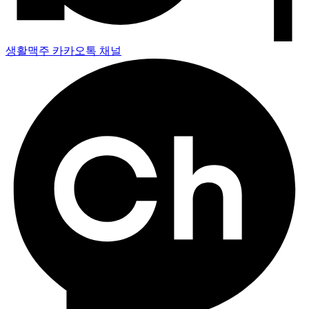
생활맥주 카카오톡 채널