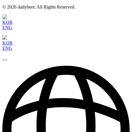
© 2026 dailybeer. All Rights Reserved.
KOR
ENG
KOR
ENG