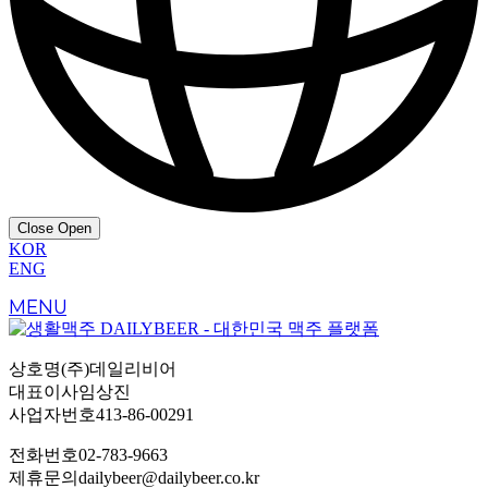
Close
Open
KOR
ENG
MENU
상호명
(주)데일리비어
대표이사
임상진
사업자번호
413-86-00291
전화번호
02-783-9663
제휴문의
dailybeer@dailybeer.co.kr