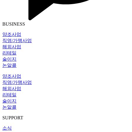
BUSINESS
양조사업
직영/가맹사업
해외사업
리테일
술이지
논알콜
양조사업
직영/가맹사업
해외사업
리테일
술이지
논알콜
SUPPORT
소식