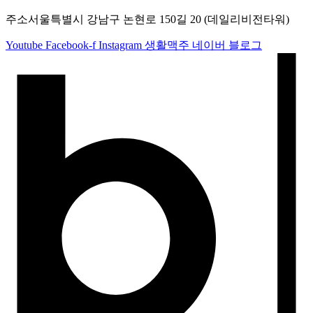
주소
서울특별시 강남구 논현로 150길 20 (데일리비전타워)
Youtube
Facebook-f
Instagram
생활맥주 네이버 블로그