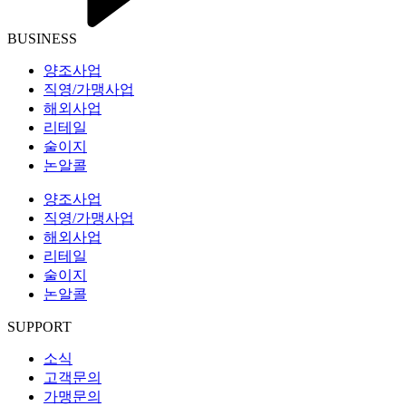
BUSINESS
양조사업
직영/가맹사업
해외사업
리테일
술이지
논알콜
양조사업
직영/가맹사업
해외사업
리테일
술이지
논알콜
SUPPORT
소식
고객문의
가맹문의