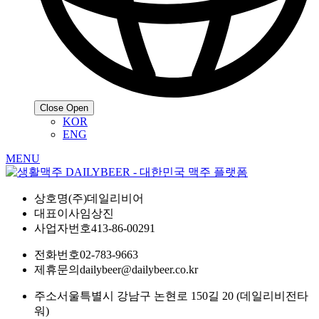
Close
Open
KOR
ENG
MENU
상호명
(주)데일리비어
대표이사
임상진
사업자번호
413-86-00291
전화번호
02-783-9663
제휴문의
dailybeer@dailybeer.co.kr
주소
서울특별시 강남구 논현로 150길 20 (데일리비전타
워)