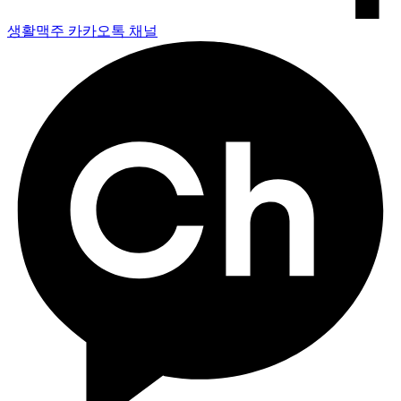
생활맥주 카카오톡 채널