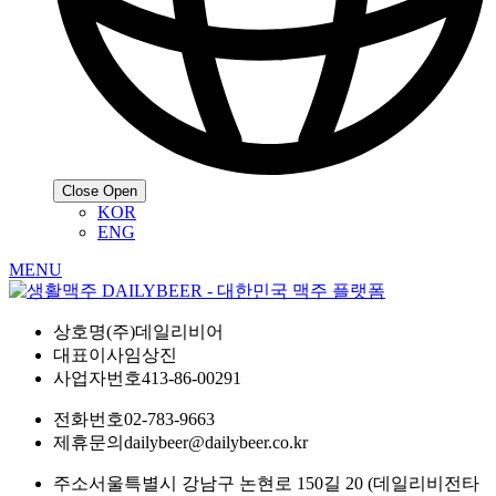
Close
Open
KOR
ENG
MENU
상호명
(주)데일리비어
대표이사
임상진
사업자번호
413-86-00291
전화번호
02-783-9663
제휴문의
dailybeer@dailybeer.co.kr
주소
서울특별시 강남구 논현로 150길 20 (데일리비전타