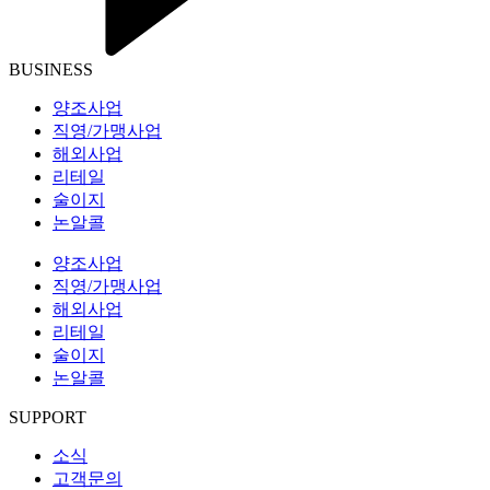
BUSINESS
양조사업
직영/가맹사업
해외사업
리테일
술이지
논알콜
양조사업
직영/가맹사업
해외사업
리테일
술이지
논알콜
SUPPORT
소식
고객문의