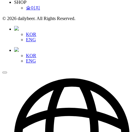
SHOP
술이지
© 2026 dailybeer. All Rights Reserved.
KOR
ENG
KOR
ENG