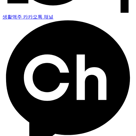
생활맥주 카카오톡 채널