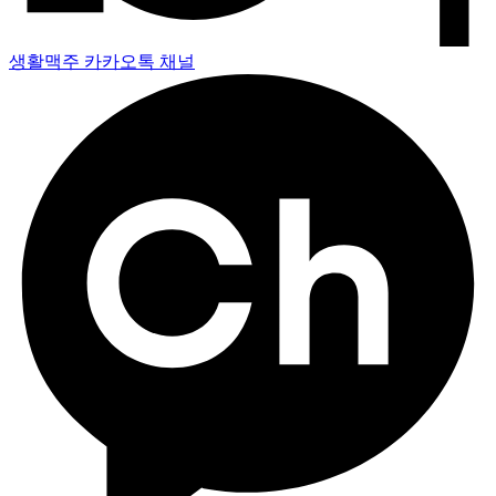
생활맥주 카카오톡 채널