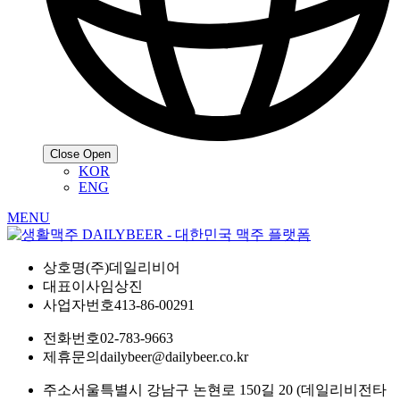
Close
Open
KOR
ENG
MENU
상호명
(주)데일리비어
대표이사
임상진
사업자번호
413-86-00291
전화번호
02-783-9663
제휴문의
dailybeer@dailybeer.co.kr
주소
서울특별시 강남구 논현로 150길 20 (데일리비전타