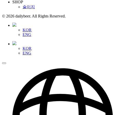
SHOP
술이지
© 2026 dailybeer. All Rights Reserved.
KOR
ENG
KOR
ENG