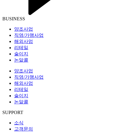
BUSINESS
양조사업
직영/가맹사업
해외사업
리테일
술이지
논알콜
양조사업
직영/가맹사업
해외사업
리테일
술이지
논알콜
SUPPORT
소식
고객문의