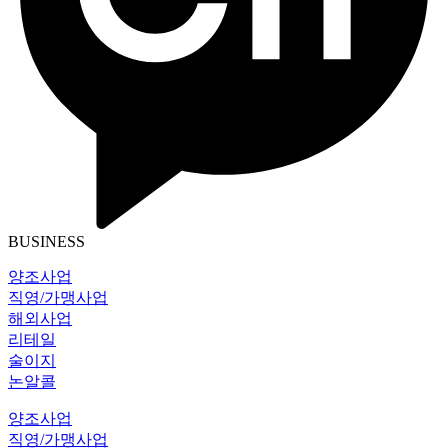
BUSINESS
양조사업
직영/가맹사업
해외사업
리테일
술이지
논알콜
양조사업
직영/가맹사업