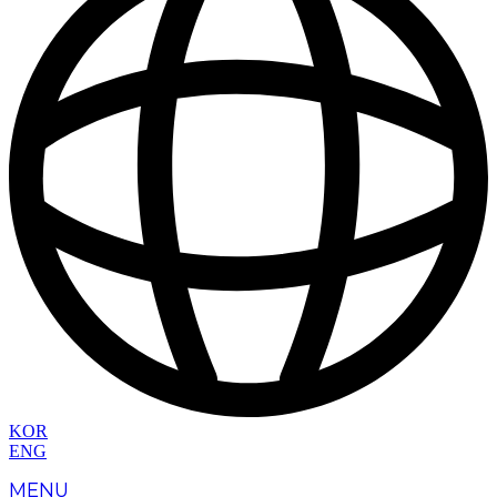
KOR
ENG
MENU