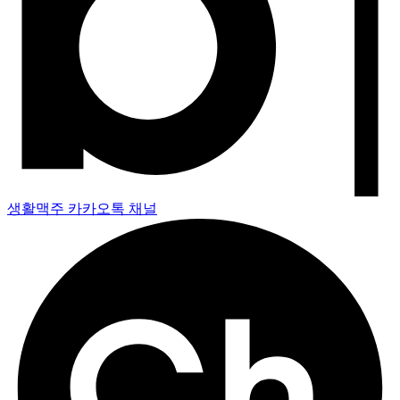
생활맥주 카카오톡 채널