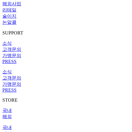
해외사업
리테일
술이지
논알콜
SUPPORT
소식
고객문의
가맹문의
PRESS
소식
고객문의
가맹문의
PRESS
STORE
국내
해외
국내