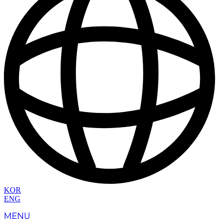
KOR
ENG
MENU