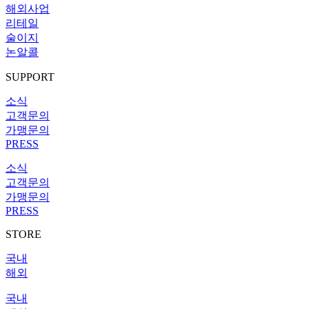
해외사업
리테일
술이지
논알콜
SUPPORT
소식
고객문의
가맹문의
PRESS
소식
고객문의
가맹문의
PRESS
STORE
국내
해외
국내