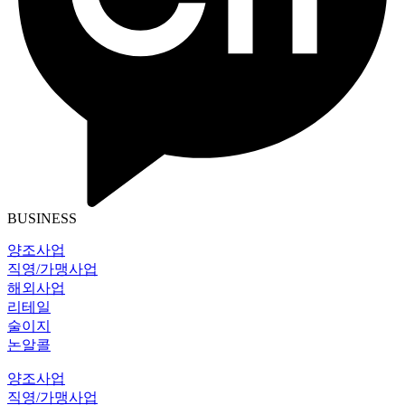
BUSINESS
양조사업
직영/가맹사업
해외사업
리테일
술이지
논알콜
양조사업
직영/가맹사업