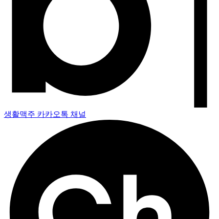
생활맥주 카카오톡 채널