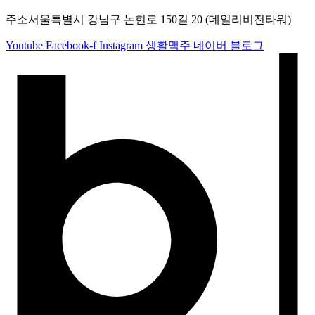
주소
서울특별시 강남구 논현로 150길 20 (데일리비전타워)
Youtube
Facebook-f
Instagram
생활맥주 네이버 블로그