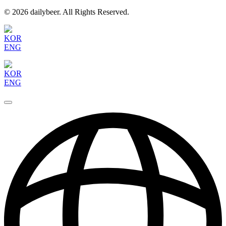
© 2026 dailybeer. All Rights Reserved.
KOR
ENG
KOR
ENG