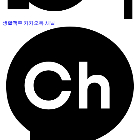
생활맥주 카카오톡 채널