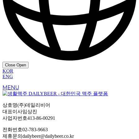
Close
Open
KOR
ENG
MENU
상호명
(주)데일리비어
대표이사
임상진
사업자번호
413-86-00291
전화번호
02-783-9663
제휴문의
dailybeer@dailybeer.co.kr