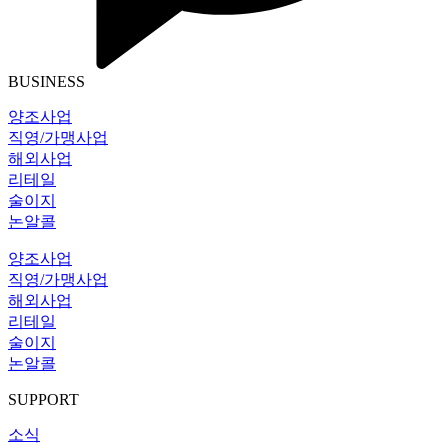
BUSINESS
양조사업
직영/가맹사업
해외사업
리테일
술이지
논알콜
양조사업
직영/가맹사업
해외사업
리테일
술이지
논알콜
SUPPORT
소식