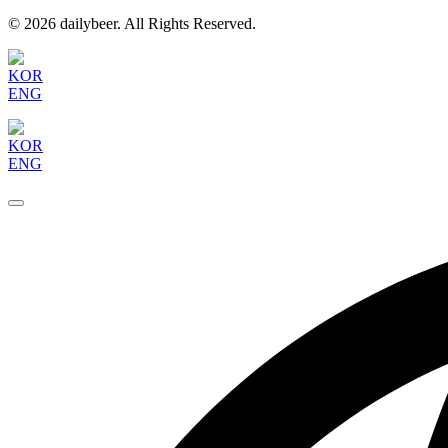
© 2026 dailybeer. All Rights Reserved.
KOR
ENG
KOR
ENG