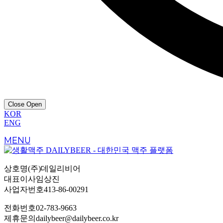
Close
Open
KOR
ENG
MENU
상호명
(주)데일리비어
대표이사
임상진
사업자번호
413-86-00291
전화번호
02-783-9663
제휴문의
dailybeer@dailybeer.co.kr