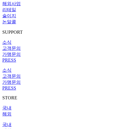
해외사업
리테일
술이지
논알콜
SUPPORT
소식
고객문의
가맹문의
PRESS
소식
고객문의
가맹문의
PRESS
STORE
국내
해외
국내