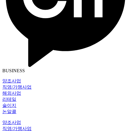
BUSINESS
양조사업
직영/가맹사업
해외사업
리테일
술이지
논알콜
양조사업
직영/가맹사업