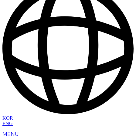
KOR
ENG
MENU