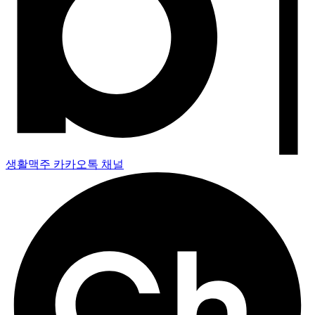
생활맥주 카카오톡 채널