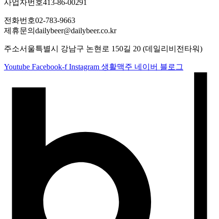
사업자번호
413-86-00291
전화번호
02-783-9663
제휴문의
dailybeer@dailybeer.co.kr
주소
서울특별시 강남구 논현로 150길 20 (데일리비전타워)
Youtube
Facebook-f
Instagram
생활맥주 네이버 블로그