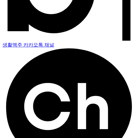
생활맥주 카카오톡 채널