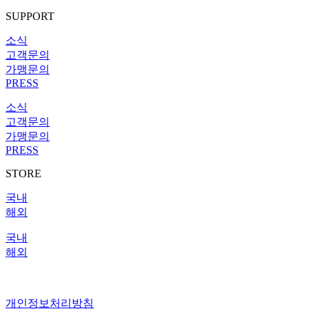
SUPPORT
소식
고객문의
가맹문의
PRESS
소식
고객문의
가맹문의
PRESS
STORE
국내
해외
국내
해외
IR 센터
개인정보처리방침