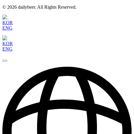
© 2026 dailybeer. All Rights Reserved.
KOR
ENG
KOR
ENG