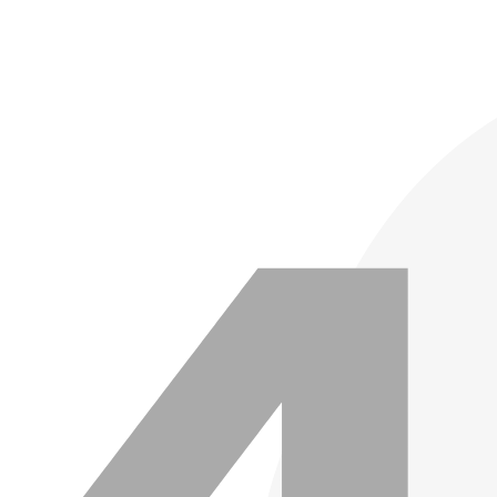
콘텐츠로
건너뛰기