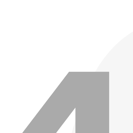
콘텐츠로
건너뛰기